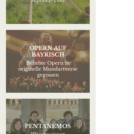
Alphorn-Duo
OPERN AUF
BAYRISCH
Beliebte Opern in
originelle Mundartverse
gegossen
PENTANEMOS