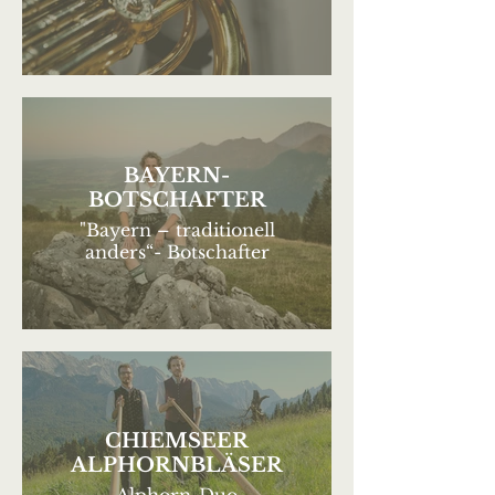
BAYERN-
BOTSCHAFTER
"Bayern – traditionell
anders“- Botschafter
CHIEMSEER
ALPHORNBLÄSER