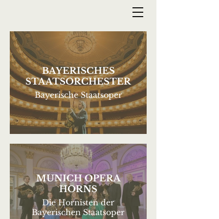
BAYERISCHES
STAATSORCHESTER
Bayerische Staatsoper
MUNICH OPERA
HORNS
Die Hornisten der
Bayerischen Staatsoper